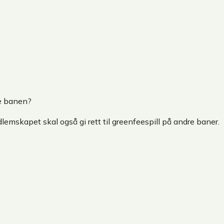
ne banen?
mskapet skal også gi rett til greenfeespill på andre baner.