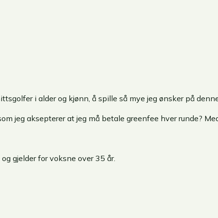
tsgolfer i alder og kjønn, å spille så mye jeg ønsker på den
m jeg aksepterer at jeg må betale greenfee hver runde? Medle
og gjelder for voksne over 35 år.