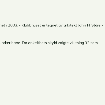
t i 2003. - Klubbhuset er tegnet av arkitekt John H. Støre -
ekundær bane. For enkelthets skyld valgte vi utslag 32 som