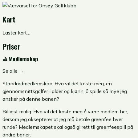
Kart
Laster kart…
Priser
⛳
Medlemskap
Se alle →
Standardmedlemskap:
Hva vil det koste meg, en
gjennomsnittsgolfer i alder og kjønn, å spille så mye jeg
ønsker på denne banen?
Billigst mulig:
Hva vil det koste meg å være medlem her,
dersom jeg aksepterer at jeg må betale greenfee hver
runde? Medlemskapet skal også gi rett til greenfeespill på
andre baner.