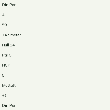
Din Par
4
59
147
meter
Hull
14
Par
5
HCP
5
Mottatt
+1
Din Par