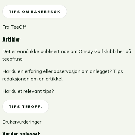
TIPS OM BANEBESØK
Fra TeeOff
Artikler
Det er ennå ikke publisert noe om Onsøy Golfklubb her på
teeoff.no.
Har du en erfaring eller observasjon om anlegget? Tips
redaksjonen om en artikkel.
Har du et relevant tips?
TIPS TEEOFF.
Brukervurderinger
Vurder anlegget