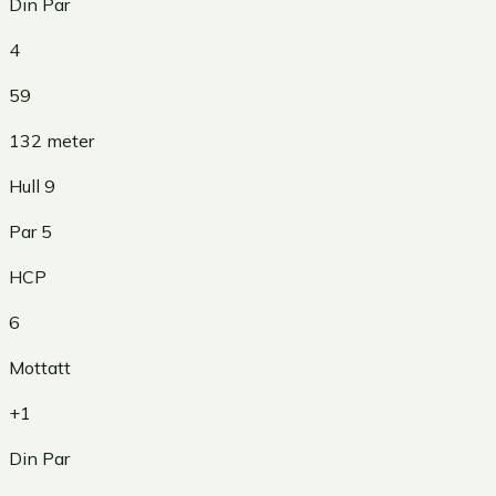
Din Par
4
59
132
meter
Hull
9
Par
5
HCP
6
Mottatt
+1
Din Par