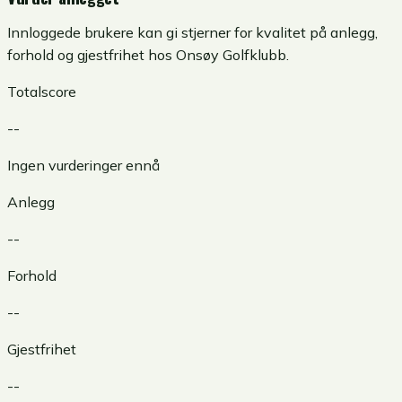
Innloggede brukere kan gi stjerner for kvalitet på anlegg,
forhold og gjestfrihet hos
Onsøy Golfklubb
.
Totalscore
--
Ingen vurderinger ennå
Anlegg
--
Forhold
--
Gjestfrihet
--