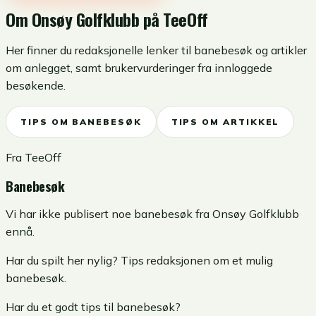
Om
Onsøy Golfklubb
på TeeOff
Her finner du redaksjonelle lenker til banebesøk og artikler
om anlegget, samt brukervurderinger fra innloggede
besøkende.
TIPS OM BANEBESØK
TIPS OM ARTIKKEL
Fra TeeOff
Banebesøk
Vi har ikke publisert noe banebesøk fra Onsøy Golfklubb
ennå.
Har du spilt her nylig? Tips redaksjonen om et mulig
banebesøk.
Har du et godt tips til banebesøk?