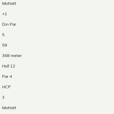
Mottatt
+1
Din Par
5
59
368
meter
Hull
12
Par
4
HCP
3
Mottatt