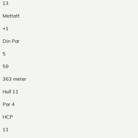
13
Mottatt
+1
Din Par
5
59
363
meter
Hull
11
Par
4
HCP
11