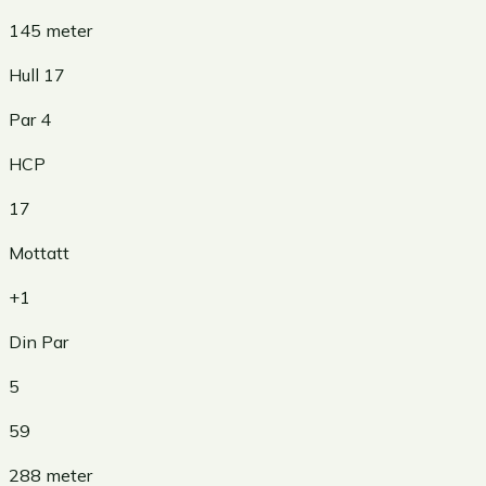
145
meter
Hull
17
Par
4
HCP
17
Mottatt
+1
Din Par
5
59
288
meter