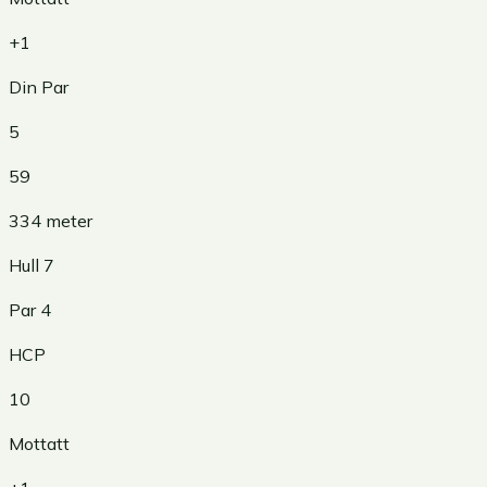
+1
Din Par
5
59
334
meter
Hull
7
Par
4
HCP
10
Mottatt