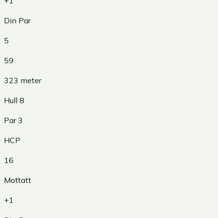
+1
Din Par
5
59
323
meter
Hull
8
Par
3
HCP
16
Mottatt
+1