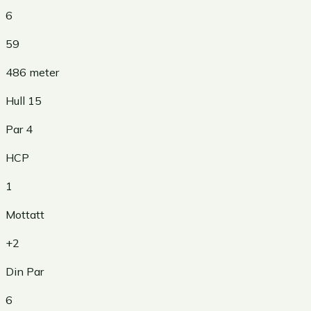
6
59
486
meter
Hull
15
Par
4
HCP
1
Mottatt
+2
Din Par
6