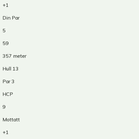
+1
Din Par
5
59
357
meter
Hull
13
Par
3
HCP
9
Mottatt
+1