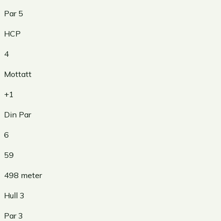
Par
5
HCP
4
Mottatt
+1
Din Par
6
59
498
meter
Hull
3
Par
3