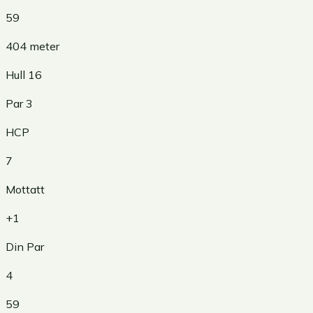
59
404
meter
Hull
16
Par
3
HCP
7
Mottatt
+1
Din Par
4
59