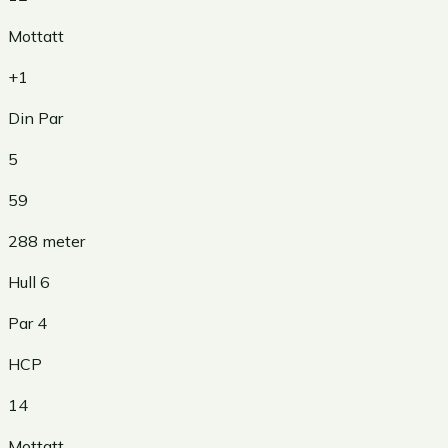
Mottatt
+1
Din Par
5
59
288
meter
Hull
6
Par
4
HCP
14
Mottatt