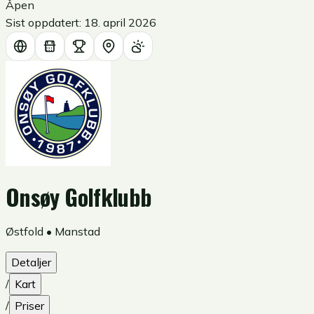
Åpen
Sist oppdatert:
18. april 2026
Onsøy Golfklubb
Østfold
•
Manstad
Detaljer
/
Kart
/
Priser