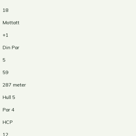
18
Mottatt
+1
Din Par
5
59
287
meter
Hull
5
Par
4
HCP
12