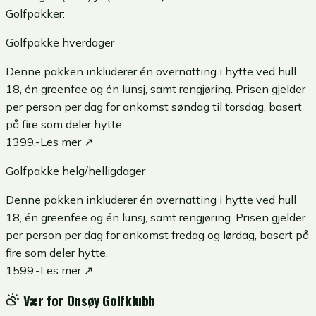
Golfpakker:
Golfpakke hverdager
Denne pakken inkluderer én overnatting i hytte ved hull
18, én greenfee og én lunsj, samt rengjøring. Prisen gjelder
per person per dag for ankomst søndag til torsdag, basert
på fire som deler hytte.
1399,-
Les mer ↗
Golfpakke helg/helligdager
Denne pakken inkluderer én overnatting i hytte ved hull
18, én greenfee og én lunsj, samt rengjøring. Prisen gjelder
per person per dag for ankomst fredag og lørdag, basert på
fire som deler hytte.
1599,-
Les mer ↗
Vær for
Onsøy Golfklubb