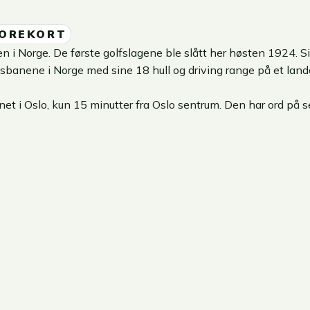
OREKORT
ben i Norge. De første golfslagene ble slått her høsten 1924. 
banene i Norge med sine 18 hull og driving range på et land
i Oslo, kun 15 minutter fra Oslo sentrum. Den har ord på seg