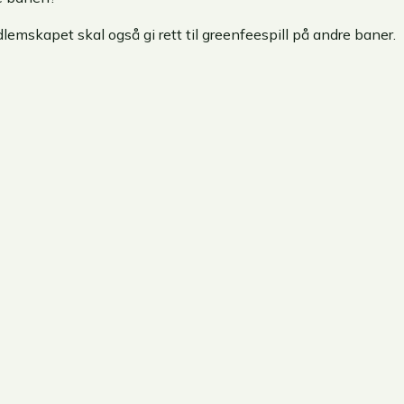
mskapet skal også gi rett til greenfeespill på andre baner.