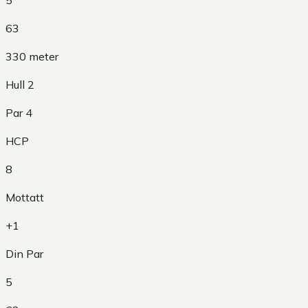
63
330
meter
Hull
2
Par
4
HCP
8
Mottatt
+1
Din Par
5