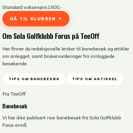
Standard voksenpris
1500
,-
GÅ TIL KLUBBEN ↗
Om
Sola Golfklubb Forus
på TeeOff
Her finner du redaksjonelle lenker til banebesøk og artikler
om anlegget, samt brukervurderinger fra innloggede
besøkende.
TIPS OM BANEBESØK
TIPS OM ARTIKKEL
Fra TeeOff
Banebesøk
Vi har ikke publisert noe banebesøk fra Sola Golfklubb
Forus ennå.