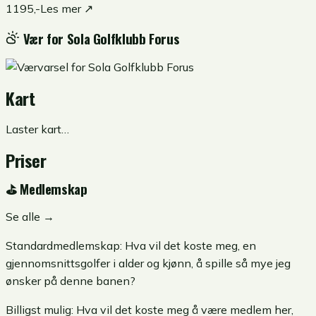
1195,-
Les mer ↗
Vær for
Sola Golfklubb Forus
Kart
Laster kart…
Priser
⛳
Medlemskap
Se alle →
Standardmedlemskap:
Hva vil det koste meg, en
gjennomsnittsgolfer i alder og kjønn, å spille så mye jeg
ønsker på denne banen?
Billigst mulig:
Hva vil det koste meg å være medlem her,