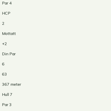
Par
4
HCP
2
Mottatt
+2
Din Par
6
63
367
meter
Hull
7
Par
3