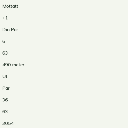
Mottatt
+1
Din Par
6
63
490
meter
Ut
Par
36
63
3054