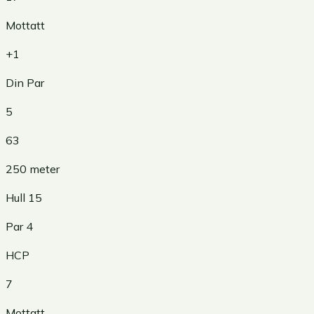
Mottatt
+1
Din Par
5
63
250
meter
Hull
15
Par
4
HCP
7
Mottatt