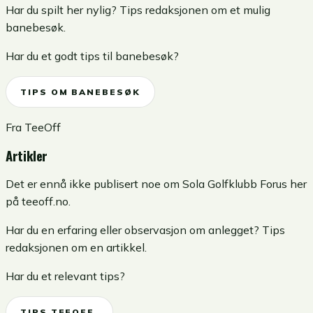
Har du spilt her nylig? Tips redaksjonen om et mulig
banebesøk.
Har du et godt tips til banebesøk?
TIPS OM BANEBESØK
Fra TeeOff
Artikler
Det er ennå ikke publisert noe om Sola Golfklubb Forus her
på teeoff.no.
Har du en erfaring eller observasjon om anlegget? Tips
redaksjonen om en artikkel.
Har du et relevant tips?
TIPS TEEOFF.