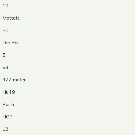
10
Mottatt
+1
Din Par
5
63
377
meter
Hull
9
Par
5
HCP
12