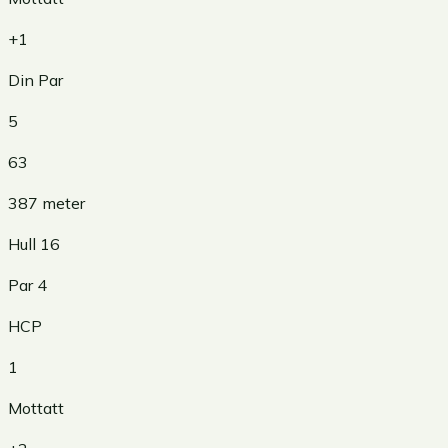
+1
Din Par
5
63
387
meter
Hull
16
Par
4
HCP
1
Mottatt