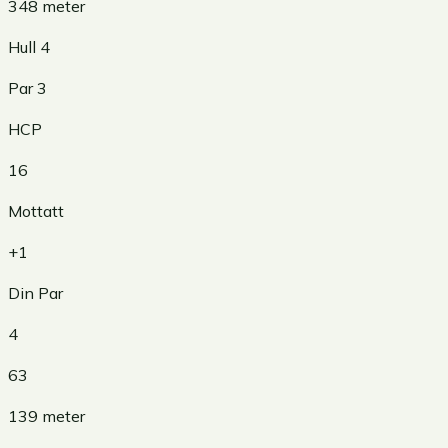
348
meter
Hull
4
Par
3
HCP
16
Mottatt
+1
Din Par
4
63
139
meter