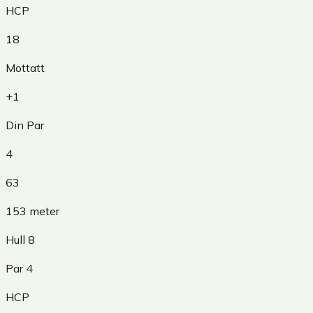
HCP
18
Mottatt
+1
Din Par
4
63
153
meter
Hull
8
Par
4
HCP