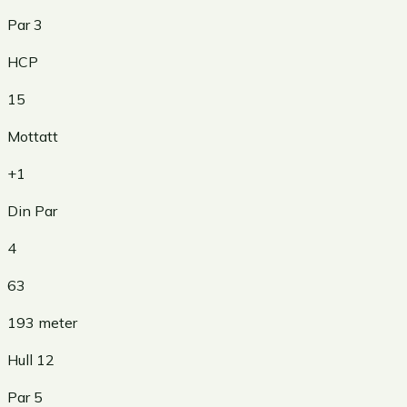
Par
3
HCP
15
Mottatt
+1
Din Par
4
63
193
meter
Hull
12
Par
5