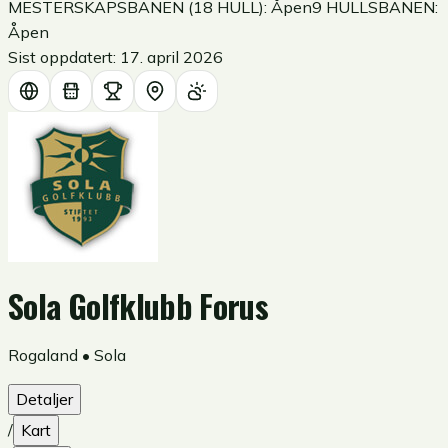
MESTERSKAPSBANEN (18 HULL): Åpen
9 HULLSBANEN:
Åpen
Sist oppdatert:
17. april 2026
Sola Golfklubb Forus
Rogaland
•
Sola
Detaljer
/
Kart