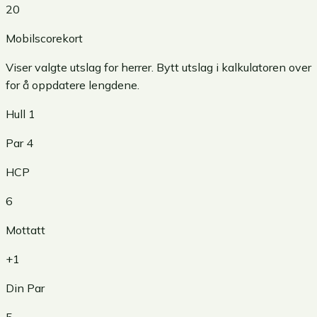
20
Mobilscorekort
Viser valgte utslag for
herrer
. Bytt utslag i kalkulatoren over
for å oppdatere lengdene.
Hull
1
Par
4
HCP
6
Mottatt
+1
Din Par
5