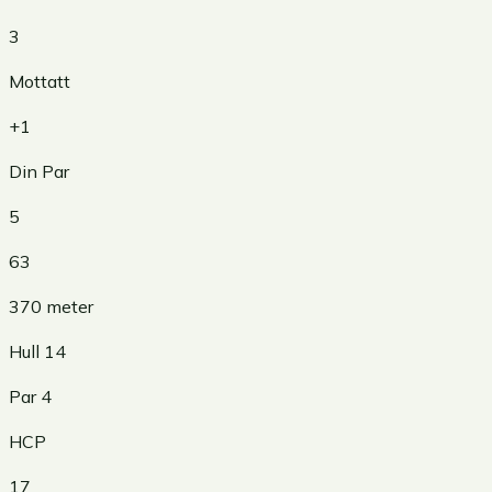
3
Mottatt
+1
Din Par
5
63
370
meter
Hull
14
Par
4
HCP
17