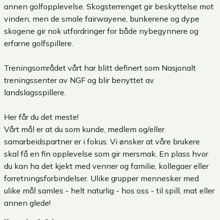
annen golfopplevelse. Skogsterrenget gir beskyttelse mot
vinden, men de smale fairwayene, bunkerene og dype
skogene gir nok utfordringer for både nybegynnere og
erfarne golfspillere.
Treningsområdet vårt har blitt definert som Nasjonalt
treningssenter av NGF og blir benyttet av
landslagsspillere.
Her får du det meste!
Vårt mål er at du som kunde, medlem og/eller
samarbeidspartner er i fokus. Vi ønsker at våre brukere
skal få en fin opplevelse som gir mersmak. En plass hvor
du kan ha det kjekt med venner og familie, kollegaer eller
forretningsforbindelser. Ulike grupper mennesker med
ulike mål samles - helt naturlig - hos oss - til spill, mat eller
annen glede!