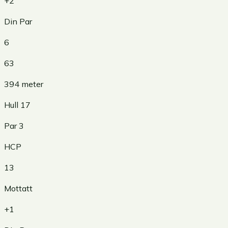
+2
Din Par
6
63
394
meter
Hull
17
Par
3
HCP
13
Mottatt
+1