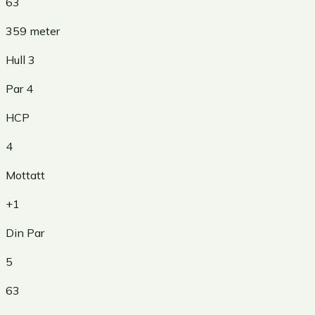
63
359
meter
Hull
3
Par
4
HCP
4
Mottatt
+1
Din Par
5
63