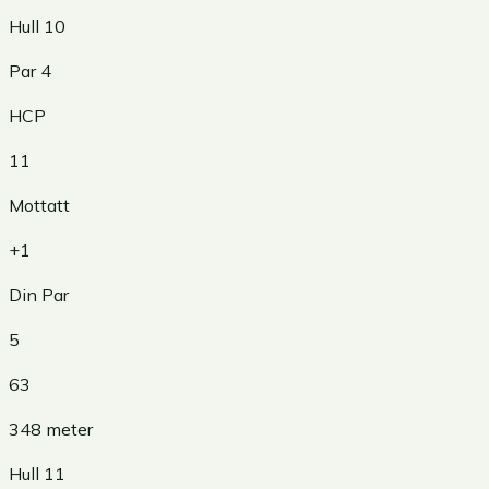
Hull
10
Par
4
HCP
11
Mottatt
+1
Din Par
5
63
348
meter
Hull
11