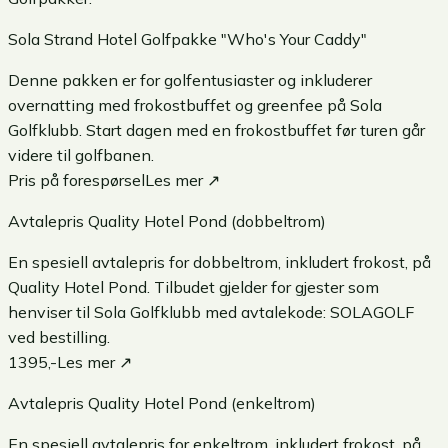
Sola Strand Hotel Golfpakke "Who's Your Caddy"
Denne pakken er for golfentusiaster og inkluderer
overnatting med frokostbuffet og greenfee på Sola
Golfklubb. Start dagen med en frokostbuffet før turen går
videre til golfbanen.
Pris på forespørsel
Les mer ↗
Avtalepris Quality Hotel Pond (dobbeltrom)
En spesiell avtalepris for dobbeltrom, inkludert frokost, på
Quality Hotel Pond. Tilbudet gjelder for gjester som
henviser til Sola Golfklubb med avtalekode: SOLAGOLF
ved bestilling.
1395,-
Les mer ↗
Avtalepris Quality Hotel Pond (enkeltrom)
En spesiell avtalepris for enkeltrom, inkludert frokost, på