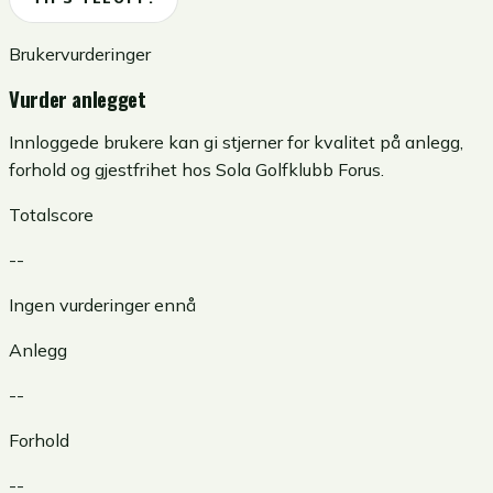
Brukervurderinger
Vurder anlegget
Innloggede brukere kan gi stjerner for kvalitet på anlegg,
forhold og gjestfrihet hos
Sola Golfklubb Forus
.
Totalscore
--
Ingen vurderinger ennå
Anlegg
--
Forhold
--