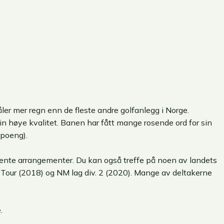
ler mer regn enn de fleste andre golfanlegg i Norge.
sin høye kvalitet. Banen har fått mange rosende ord for sin
 poeng).
kjente arrangementer. Du kan også treffe på noen av landets
 Tour (2018) og NM lag div. 2 (2020). Mange av deltakerne
.