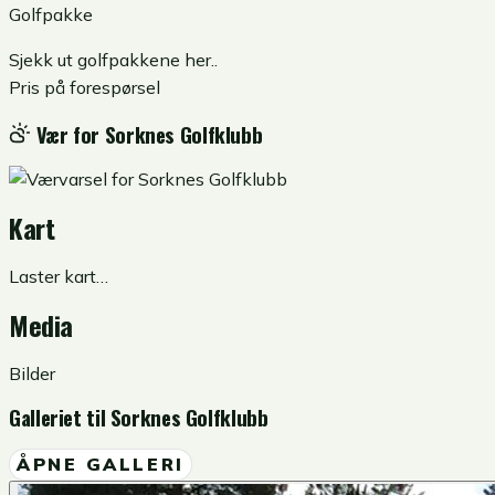
Golfpakke
Sjekk ut golfpakkene
her
..
Pris på forespørsel
Vær for
Sorknes Golfklubb
Kart
Laster kart…
Media
Bilder
Galleriet til
Sorknes Golfklubb
ÅPNE GALLERI